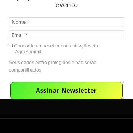
evento
Concordo em receber comunicações do
AgroSummit.
Seus dados estão protegidos e não serão
compartilhados
Assinar Newsletter