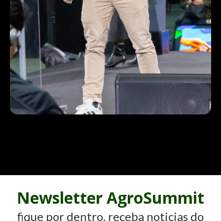
Newsletter AgroSummit
fique por dentro, receba noticias do